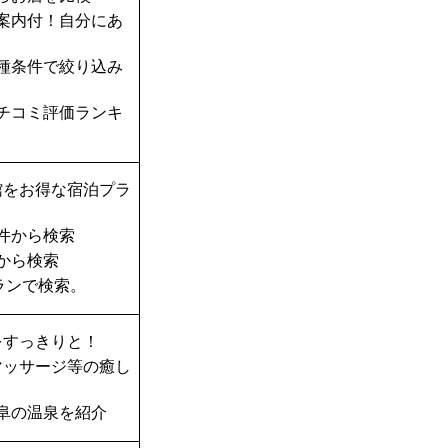
案内付！自分にあ
種条件で絞り込み
チコミ評価ランキ
館をお得な宿泊プラ
件から検索
から検索
ランで検索。
をすっきりと！
マッサージ等の癒し
阜の温泉を紹介