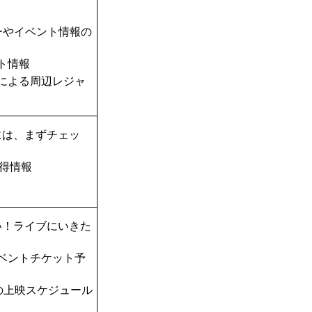
ーやイベント情報の
ト情報
TAによる周辺レジャ
には、まずチェッ
得情報
い！ライブにいきた
ベントチケット予
の上映スケジュール